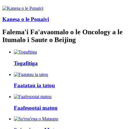
Kanesa o le Ponaivi
Falema'i Fa'avaomalo o le Oncology a le
Itumalo i Saute o Beijing
Togafitiga
Faatatau ia tatou
Faafesootai matou