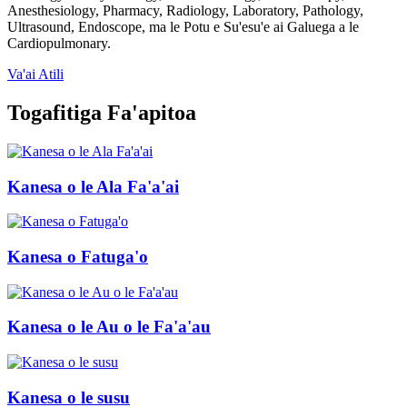
Anesthesiology, Pharmacy, Radiology, Laboratory, Pathology,
Ultrasound, Endoscope, ma le Potu e Su'esu'e ai Galuega a le
Cardiopulmonary.
Va'ai Atili
Togafitiga Fa'apitoa
Kanesa o le Ala Fa'a'ai
Kanesa o Fatuga'o
Kanesa o le Au o le Fa'a'au
Kanesa o le susu