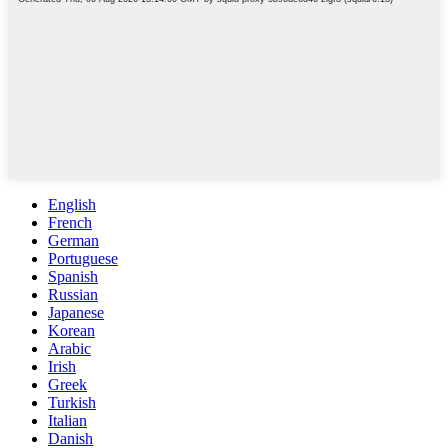
English
French
German
Portuguese
Spanish
Russian
Japanese
Korean
Arabic
Irish
Greek
Turkish
Italian
Danish