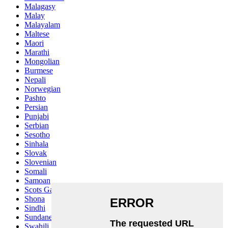
Malagasy
Malay
Malayalam
Maltese
Maori
Marathi
Mongolian
Burmese
Nepali
Norwegian
Pashto
Persian
Punjabi
Serbian
Sesotho
Sinhala
Slovak
Slovenian
Somali
Samoan
Scots Gaelic
Shona
Sindhi
Sundanese
Swahili