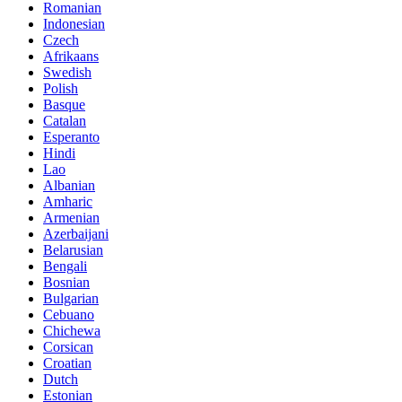
Romanian
Indonesian
Czech
Afrikaans
Swedish
Polish
Basque
Catalan
Esperanto
Hindi
Lao
Albanian
Amharic
Armenian
Azerbaijani
Belarusian
Bengali
Bosnian
Bulgarian
Cebuano
Chichewa
Corsican
Croatian
Dutch
Estonian