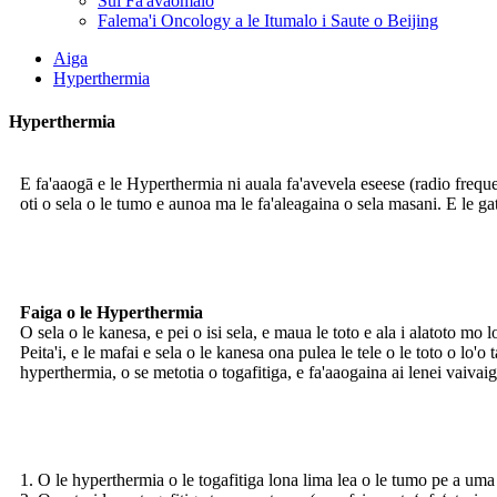
Sui Fa'avaomalo
Falema'i Oncology a le Itumalo i Saute o Beijing
Aiga
Hyperthermia
Hyperthermia
E fa'aaogā e le Hyperthermia ni auala fa'avevela eseese (radio frequency
oti o sela o le tumo e aunoa ma le fa'aleagaina o sela masani. E le ga
Faiga o le Hyperthermia
O sela o le kanesa, e pei o isi sela, e maua le toto e ala i alatoto mo l
Peita'i, e le mafai e sela o le kanesa ona pulea le tele o le toto o lo'o 
hyperthermia, o se metotia o togafitiga, e fa'aaogaina ai lenei vaivai
1. O le hyperthermia o le togafitiga lona lima lea o le tumo pe a um