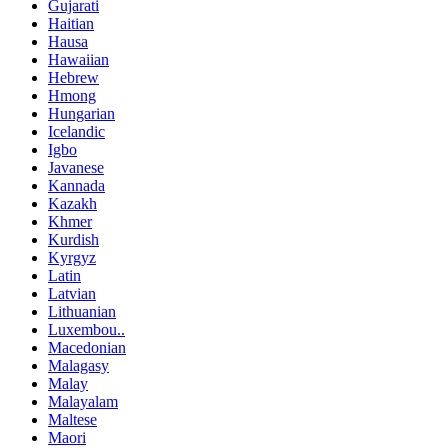
Gujarati
Haitian
Hausa
Hawaiian
Hebrew
Hmong
Hungarian
Icelandic
Igbo
Javanese
Kannada
Kazakh
Khmer
Kurdish
Kyrgyz
Latin
Latvian
Lithuanian
Luxembou..
Macedonian
Malagasy
Malay
Malayalam
Maltese
Maori