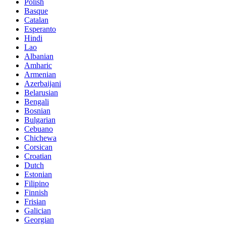
Polish
Basque
Catalan
Esperanto
Hindi
Lao
Albanian
Amharic
Armenian
Azerbaijani
Belarusian
Bengali
Bosnian
Bulgarian
Cebuano
Chichewa
Corsican
Croatian
Dutch
Estonian
Filipino
Finnish
Frisian
Galician
Georgian