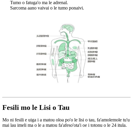
Tumo o fatuga'o ma le adrenal.
Sarcoma aano vaivai o le tumo ponaivi.
Fesili mo le Lisi o Tau
Mo ni fesili e uiga i a matou oloa po'o le lisi o tau, fa'amolemole tu'u
mai lau imeli ma o le a matou fa'afeso'ota'i oe i totonu o le 24 itula.