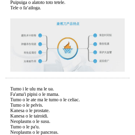
Puipuiga o alatoto toto tetele.
Tele o faʻailoga.
Tumo i le ulu ma le ua.
Fa'ama'i pipisi o le mama.
Tumo o le ate ma le tumo o le celiac.
Tumo o le pelvis.
Kanesa o le prostate.
Kanesa o le tairoidi.
Neoplasms o le susu.
Tumo o le pa'u.
Neoplasms o le pancreas.