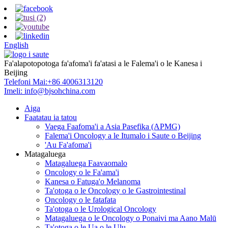
English
Fa'alapotopotoga fa'afoma'i fa'atasi a le Falema'i o le Kanesa i
Beijing
Telefoni Mai:
+86 4006313120
Imeli:
info@bjsohchina.com
Aiga
Faatatau ia tatou
Vaega Faafoma'i a Asia Pasefika (APMG)
Falema'i Oncology a le Itumalo i Saute o Beijing
'Au Fa'afoma'i
Matagaluega
Matagaluega Faavaomalo
Oncology o le Fa'ama'i
Kanesa o Fatuga'o Melanoma
Ta'otoga o le Oncology o le Gastrointestinal
Oncology o le fatafata
Ta'otoga o le Urological Oncology
Matagaluega o le Oncology o Ponaivi ma Aano Malū
Ta'otoga o le Ua o le Ulu