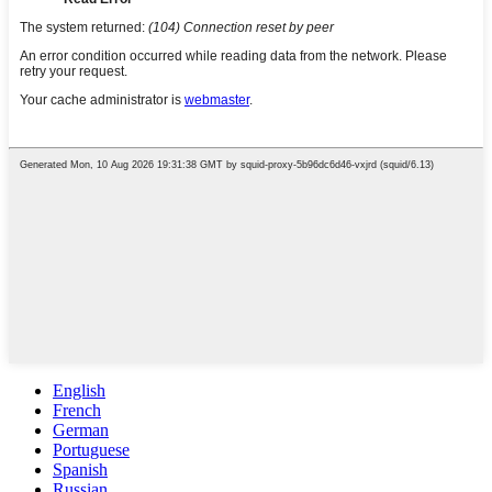
English
French
German
Portuguese
Spanish
Russian