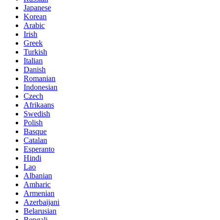
Japanese
Korean
Arabic
Irish
Greek
Turkish
Italian
Danish
Romanian
Indonesian
Czech
Afrikaans
Swedish
Polish
Basque
Catalan
Esperanto
Hindi
Lao
Albanian
Amharic
Armenian
Azerbaijani
Belarusian
Bengali