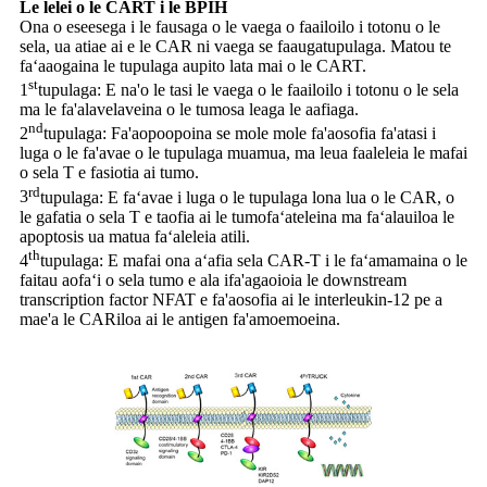
Le lelei o le CART i le BPIH
Ona o eseesega i le fausaga o le vaega o faailoilo i totonu o le
sela, ua atiae ai e le CAR ni vaega se fa
augatupulaga. Matou te
faʻaaogaina le tupulaga aupito lata mai o le CART.
st
1
tupulaga: E na'o le tasi le vaega o le faailoilo i totonu o le sela
ma le fa'alavelaveina o le tumo
sa leaga le aafiaga.
nd
2
tupulaga: Fa'aopoopoina se mole mole fa'aosofia fa'atasi i
luga o le fa'avae o le tupulaga muamua, ma le
ua faaleleia le mafai
o sela T e fasiotia ai tumo.
rd
3
tupulaga: E faʻavae i luga o le tupulaga lona lua o le CAR, o
le gafatia o sela T e taofia ai le tumo
faʻateleina ma faʻalauiloa le
apoptosis ua matua faʻaleleia atili.
th
4
tupulaga: E mafai ona aʻafia sela CAR-T i le faʻamamaina o le
faitau aofaʻi o sela tumo e ala i
fa'agaoioia le downstream
transcription factor NFAT e fa'aosofia ai le interleukin-12 pe a
mae'a le CAR
iloa ai le antigen fa'amoemoeina.