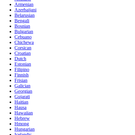
Armenian
Azerbaijani
Belarusian
Bengali
Bosnian
Bulgarian
Cebuano
Chichewa
Corsican
Croatian
Dutch
Estonian
Filipino
Finnish
Frisian
Galician
Georgian
Gujarati
Haitian
Hausa
Hawaiian
Hebrew
Hmong
Hungarian
Icelandic