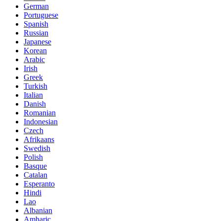
German
Portuguese
Spanish
Russian
Japanese
Korean
Arabic
Irish
Greek
Turkish
Italian
Danish
Romanian
Indonesian
Czech
Afrikaans
Swedish
Polish
Basque
Catalan
Esperanto
Hindi
Lao
Albanian
Amharic