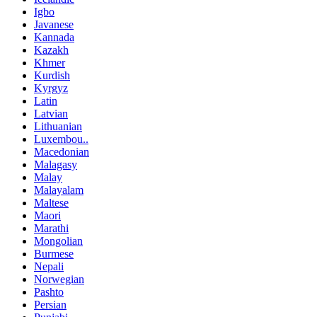
Igbo
Javanese
Kannada
Kazakh
Khmer
Kurdish
Kyrgyz
Latin
Latvian
Lithuanian
Luxembou..
Macedonian
Malagasy
Malay
Malayalam
Maltese
Maori
Marathi
Mongolian
Burmese
Nepali
Norwegian
Pashto
Persian