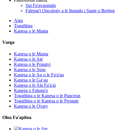
Faafesootai matou
Sui Fa'avaomalo
Falema'i Oncology a le Itumalo i Saute o Beijing
Aiga
Togafitiga
Kanesa o le Mama
Vaega
Kanesa o le Mama
Kanesa o le Ate
Kanesa o le Ponaivi
Kanesa o le Susu
Kanesa o le Au o le Fa'a'au
Kanesa o le Gaʻau
Kanesa o le Ala Fa'a'ai
Kanesa o Fatuga'o
Togafitiga o le Kanesa o le Pancreas
Togafitiga o le Kanesa o le Prostate
Kanesa o le Ovary
Oloa Fa'apitoa