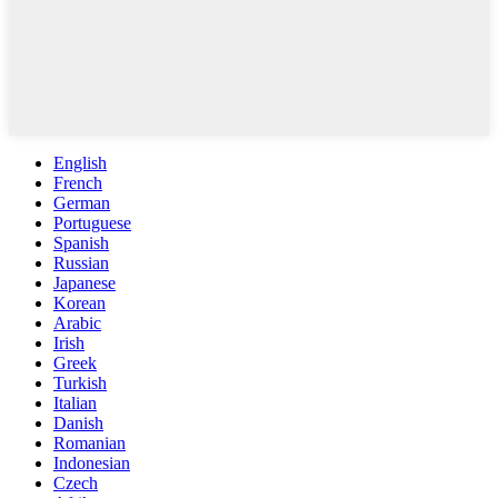
English
French
German
Portuguese
Spanish
Russian
Japanese
Korean
Arabic
Irish
Greek
Turkish
Italian
Danish
Romanian
Indonesian
Czech