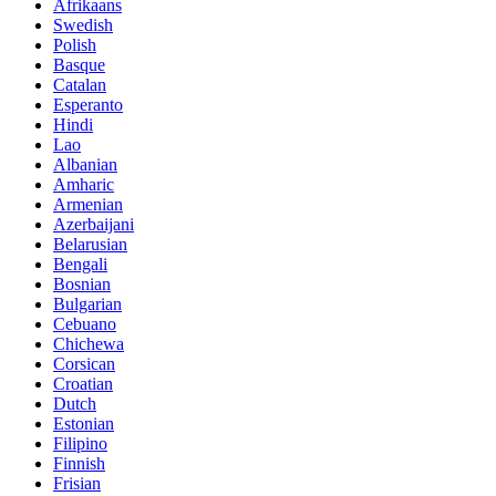
Afrikaans
Swedish
Polish
Basque
Catalan
Esperanto
Hindi
Lao
Albanian
Amharic
Armenian
Azerbaijani
Belarusian
Bengali
Bosnian
Bulgarian
Cebuano
Chichewa
Corsican
Croatian
Dutch
Estonian
Filipino
Finnish
Frisian