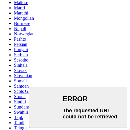
Maltese
Maori
Marathi
Mongolian
Burmese
Nepali
Norwegian
Pashto
Persian
Punjabi
Serbian
Sesotho
Sinhala
Slovak
Slovenian
Somali
Samoan
Scots Gaelic
Shona
Sindhi
Sundanese
Swahili
Tajik
Tamil
Telugu