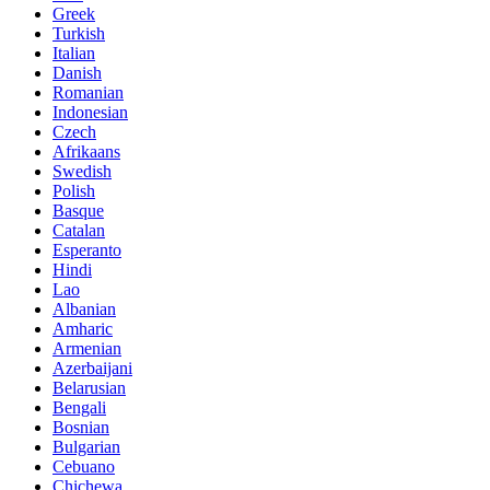
Greek
Turkish
Italian
Danish
Romanian
Indonesian
Czech
Afrikaans
Swedish
Polish
Basque
Catalan
Esperanto
Hindi
Lao
Albanian
Amharic
Armenian
Azerbaijani
Belarusian
Bengali
Bosnian
Bulgarian
Cebuano
Chichewa