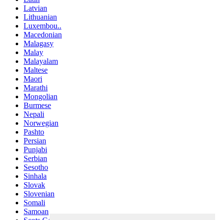
Latvian
Lithuanian
Luxembou..
Macedonian
Malagasy
Malay
Malayalam
Maltese
Maori
Marathi
Mongolian
Burmese
Nepali
Norwegian
Pashto
Persian
Punjabi
Serbian
Sesotho
Sinhala
Slovak
Slovenian
Somali
Samoan